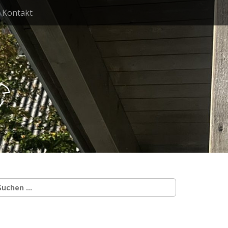
Kontakt
g
uchen
ach: