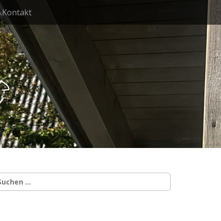
Kontakt
g
uchen
ach: