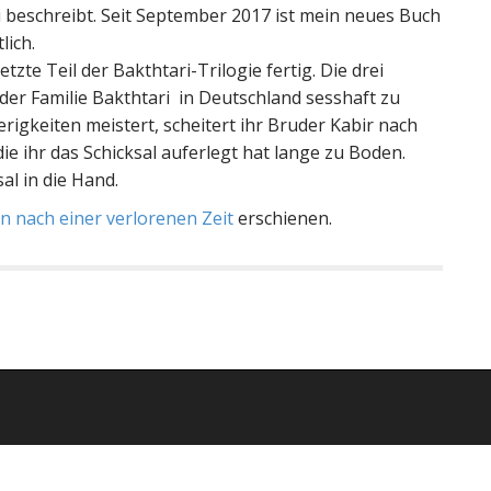
si beschreibt. Seit September 2017 ist mein neues Buch
lich.
etzte Teil der Bakthtari-Trilogie fertig. Die drei
er Familie Bakthtari in Deutschland sesshaft zu
igkeiten meistert, scheitert ihr Bruder Kabir nach
die ihr das Schicksal auferlegt hat lange zu Boden.
al in die Hand.
 nach einer verlorenen Zeit
erschienen.