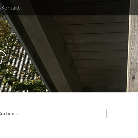
Kontakt
g
uchen
ach: