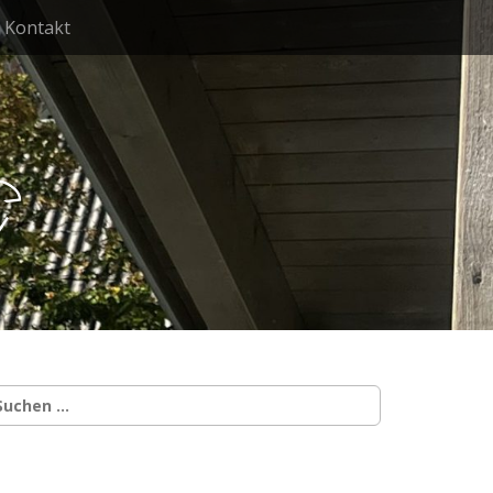
Kontakt
g
uchen
ach: